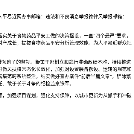
平易近网办事邮箱：违法和不良消息举报德律风举报邮箱：
实关于食物药品平安工做的决策摆设，一直“四个最严”要求，
财产成长，提拔食物药品平安分析管理效能，为人平易近群众把
带领班子的监视，鞭策干部树立和践行准确政绩不雅，持续推进
进做风扶植常态化长效化，加强对设置装备摆设、运转的规范和
集范畴系统整治，结实做好查办案件“前后半篇文章”，铲除繁
任、敢于长于斗争的纪检监察铁军。
，加强项目谋划，强化支持保障，以城市更新为从抓手和冲破