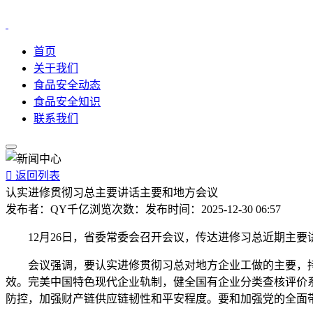
首页
关于我们
食品安全动态
食品安全知识
联系我们

返回列表
认实进修贯彻习总主要讲话主要和地方会议
发布者：
QY千亿
浏览次数：
发布时间：
2025-12-30 06:57
12月26日，省委常委会召开会议，传达进修习总近期主要
会议强调，要认实进修贯彻习总对地方企业工做的主要，持续
效。完美中国特色现代企业轨制，健全国有企业分类查核评价
防控，加强财产链供应链韧性和平安程度。要和加强党的全面