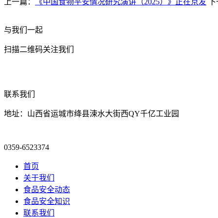
上一篇：
《中国食物平安情况研究演讲（2025）》正在京发
下
与我们一起
扫描二维码关注我们
联系我们
地址：山西省运城市绛县涑水大街西QY千亿工业园
0359-6523374
首页
关于我们
食品安全动态
食品安全知识
联系我们