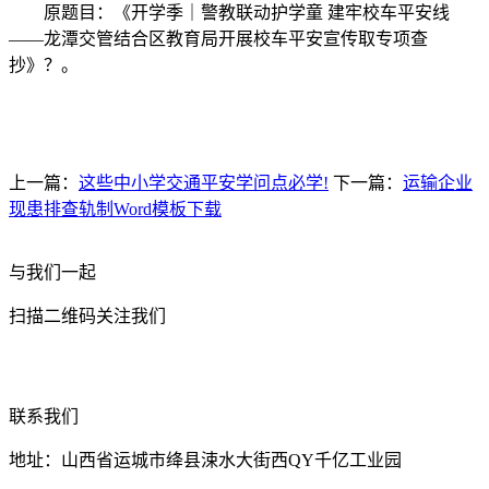
原题目：《开学季｜警教联动护学童 建牢校车平安线
——龙潭交管结合区教育局开展校车平安宣传取专项查
抄》？。
上一篇：
这些中小学交通平安学问点必学!
下一篇：
运输企业
现患排查轨制Word模板下载
与我们一起
扫描二维码关注我们
联系我们
地址：山西省运城市绛县涑水大街西QY千亿工业园