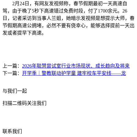
2月24日，有网友发视频称，春节假期最初一天高速自
驾，由于晚了5秒下高速错过免费时段，付了1700余元。26
日，记者采访到当事人兰姐，她暗示发视频是想提示大师，春
节假期高速公拥堵，必然不要有侥幸心，能够选择提前一天出
发或者提早下高速。
上一篇：
2026年聪慧尝试室行业市场现状、成长趋向及将来
下一篇：
开学季｜警教联动护学童 建牢校车平安线——龙
与我们一起
扫描二维码关注我们
联系我们