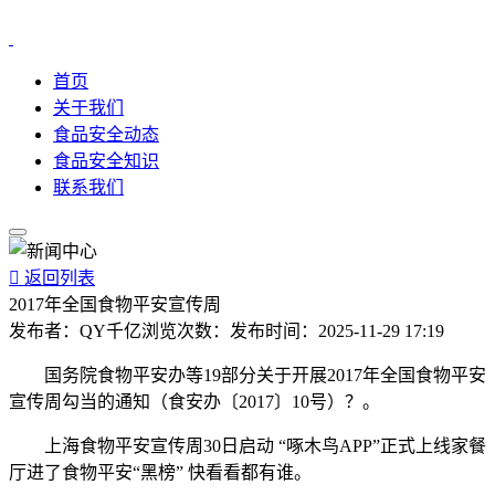
首页
关于我们
食品安全动态
食品安全知识
联系我们

返回列表
2017年全国食物平安宣传周
发布者：
QY千亿
浏览次数：
发布时间：
2025-11-29 17:19
国务院食物平安办等19部分关于开展2017年全国食物平安
宣传周勾当的通知（食安办〔2017〕10号）？。
上海食物平安宣传周30日启动 “啄木鸟APP”正式上线家餐
厅进了食物平安“黑榜” 快看看都有谁。