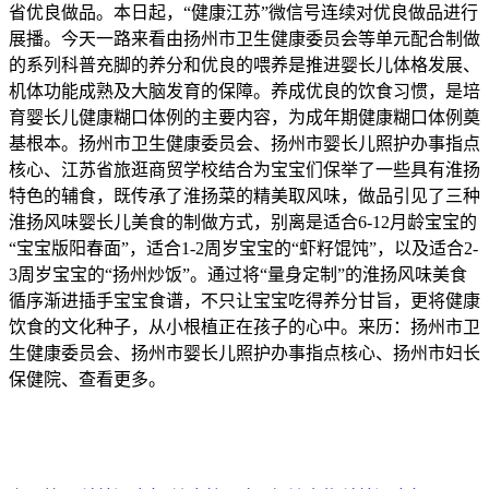
省优良做品。本日起，“健康江苏”微信号连续对优良做品进行
展播。今天一路来看由扬州市卫生健康委员会等单元配合制做
的系列科普充脚的养分和优良的喂养是推进婴长儿体格发展、
机体功能成熟及大脑发育的保障。养成优良的饮食习惯，是培
育婴长儿健康糊口体例的主要内容，为成年期健康糊口体例奠
基根本。扬州市卫生健康委员会、扬州市婴长儿照护办事指点
核心、江苏省旅逛商贸学校结合为宝宝们保举了一些具有淮扬
特色的辅食，既传承了淮扬菜的精美取风味，做品引见了三种
淮扬风味婴长儿美食的制做方式，别离是适合6-12月龄宝宝的
“宝宝版阳春面”，适合1-2周岁宝宝的“虾籽馄饨”，以及适合2-
3周岁宝宝的“扬州炒饭”。通过将“量身定制”的淮扬风味美食
循序渐进插手宝宝食谱，不只让宝宝吃得养分甘旨，更将健康
饮食的文化种子，从小根植正在孩子的心中。来历：扬州市卫
生健康委员会、扬州市婴长儿照护办事指点核心、扬州市妇长
保健院、查看更多。