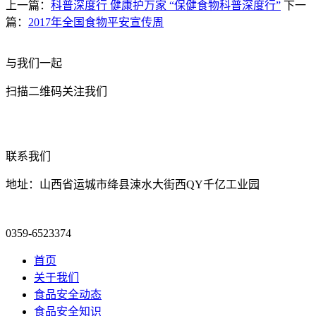
上一篇：
科普深度行 健康护万家 “保健食物科普深度行”
下一
篇：
2017年全国食物平安宣传周
与我们一起
扫描二维码关注我们
联系我们
地址：山西省运城市绛县涑水大街西QY千亿工业园
0359-6523374
首页
关于我们
食品安全动态
食品安全知识