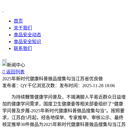
首页
关于我们
食品安全动态
食品安全知识
联系我们

返回列表
2025年新时代健康科普做品搜集勾当江苏省优良做
发布者：
QY千亿
浏览次数：
发布时间：
2025-11-28 18:06
为持续鞭策健康学问普及，不竭满脚人平易近群众日益增
加的健康学问需求，国度卫生健康委等相关部委组织了“健康
学问普及步履-2025年新时代健康科普做品搜集勾当”。按照要
求，江苏自5月起，经各地保举、专家推举、审核公示、最终
核定推举30件做品为2025年新时代健康科普做品搜集勾当江苏