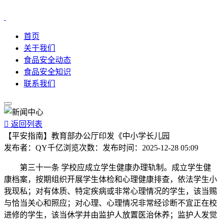
首页
关于我们
食品安全动态
食品安全知识
联系我们

返回列表
【平安指南】教育部办公厅印发《中小学长儿园
发布者：
QY千亿
浏览次数：
发布时间：
2025-12-28 05:09
第三十一条 学校应成立学生健康办理轨制。成立学生健
康档案，按期组织开展学生体检和心理健康排查，依法学生小
我现私；对有体质、特定疾病或非常心理情况的学生，该当赐
与恰当关心和照应；对心理、心理情况非常经诊断不宜正在校
进修的学生，该当休学并由监护人放置医治休养；监护人发觉