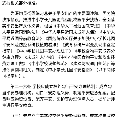
式报相关部分核准。
为深切贯彻落练习总关于平安出产的主要阐述和、国务院
决策摆设，推进中小学长儿园更高程度校园平安扶植，全面落
实平安出产从体义务，根据《中华人平易近国教育法》《中华
人平易近国消防法》《中华人平易近国未成年人保》《中华人
平易近国粹前教育法》《国务院办公厅关于加强中小学长儿园
平安风险防控系统扶植的看法》《教育系统严沉变乱现患鉴定
指南》《中小学长儿园平安办理法子》《学校食物平安取养分
健康办理》《未成年人学校》《中小学校园食物平安和炊事经
费办理工做》《中小学校设想规范》《建建防火通用规范》等
法令律例和相关，制定《中小学长儿园平安指南》（以下简称
《指南》）。
第二十六条 学校应成立校外勾当平安办理轨制；成立勾
当平安办理机构，明白平安办理义务，制定平安应急预案，配
备响应物资设备，配齐平安、医护等办理保障人员，提前对师
生进行平安教育。
（三）未成立完美学校交通平安办理轨制，或学校未取校