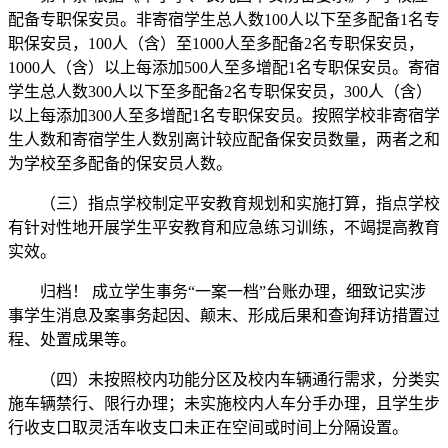
配备专职保安员。非寄宿学生总人数100人以下至多配备1名专
职保安员，100人（含）至1000人至多配备2名专职保安员，
1000人（含）以上每添加500人至多增配1名专职保安员。寄宿
学生总人数300人以下至多配备2名专职保安员，300人（含）
以上每添加300人至多增配1名专职保安员。按照学校非寄宿学
生人数和寄宿学生人数别离计较应配备保安员数量，两者之和
为学校至多配备的保安员人数。
（三）指点学校制定平安教育规划和实施打算，指点学校
有针对性地开展学生平安教育和应急练习训练，不竭提高教育
实效。
归档！ 成立学生事务“一案一档”台账办理，细致记实涉
事学生消息及案事务起因、颠末、形成后果和查询拜访措置过
程、处置成果等。
（四）未按照校内功能分区及校内车辆通行需求，分类实
施车辆禁行、限行办理；未实施校内人车分手办理，且学生步
行收支口取灵活车收支口未正在空间或时间上分隔设置。