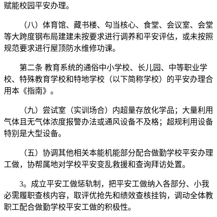
赋能校园平安办理。
（八）体育馆、藏书楼、勾当核心、食堂、会议室、会堂
等大跨度钢布局建建未按要求进行调养和平安评估，或未按照
规范要求进行屋顶防水维修功课。
第二条 教育系统的通俗中小学校、长儿园、中等职业学
校、特殊教育学校和特地学校（以下简称学校）的平安办理合
用本《指南》。
（九）尝试室（实训场合）内超量存放化学品；大量利用
气体且无气体浓度报警办法或通风设备不及格；超规利用设备
特别是大型设备。
（五）协调其他相关本能机能部分配合做勤学校平安办理
工做，协帮属地对学校平安变乱救援和查询拜访处置。
3。成立平安工做惩轨制，把平安工做纳入各部分、小我
必需履职查核内容，取评优抢先和绩效查核挂钩，调动全体教
职工配合做勤学校平安工做的积极性。