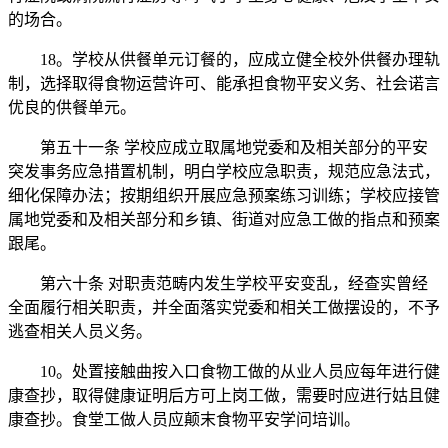
的场合。
18。学校从供餐单元订餐的，应成立健全校外供餐办理轨
制，选择取得食物运营许可、能承担食物平安义务、社会诺言
优良的供餐单元。
第五十一条 学校应成立取属地党委和及相关部分的平安
突发事务应急措置机制，明白学校应急职责，规范应急法式，
细化保障办法；按期组织开展应急预案练习训练；学校应接管
属地党委和及相关部分和乡镇、街道对应急工做的指点和预案
跟尾。
第六十条 对职责范畴内发生学校平安变乱，经查实曾经
全面履行相关职责，并全面落实党委和相关工做摆设的，不予
逃查相关人员义务。
10。处置接触曲按入口食物工做的从业人员应每年进行健
康查抄，取得健康证明后方可上岗工做，需要时应进行姑且健
康查抄。食堂工做人员应颠末食物平安学问培训。