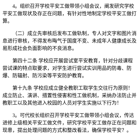
4。组织召开学校平安工做带领小组会议，阐发研究学校
平安工做现状及存正在问题，有针对性地制定学校平安工做打
算。
（二）成立先审核后发布工做轨制，专人对文字和图片消
息进行审核，不得发布晦气于国度不变、未成年人健康成长及
易形成社会负面影响的不良消息。
第四十二条 学校应开展尝试室平安教育，针对分歧课程
尝试课的特点取要求，对学生进行尝试实训用品的防毒、防
爆、防辐射、防污染等平安防护教育。
第十九条 学校应成立健全教职工取学生交往行为原则！
成立防止、演讲、措置性侵害和性工做机制，采纳办法防止并
教职工以及其他进入校园的人员对学生实施以下行为！
3。可代校长组织召开学校平安工做带领小组会议，传达
进修上级相关平安工做文件，研究学校平安工做存正在问题和
现患，提出处理问题的方式和整改看法，确保学校平安？。