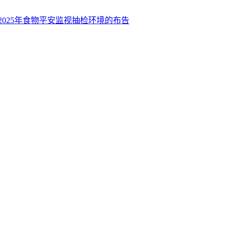
2025年食物平安监视抽检环境的布告