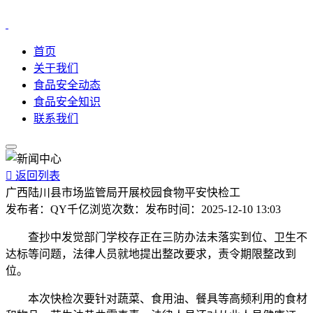
首页
关于我们
食品安全动态
食品安全知识
联系我们

返回列表
广西陆川县市场监管局开展校园食物平安快检工
发布者：
QY千亿
浏览次数：
发布时间：
2025-12-10 13:03
查抄中发觉部门学校存正在三防办法未落实到位、卫生不
达标等问题，法律人员就地提出整改要求，责令期限整改到
位。
本次快检次要针对蔬菜、食用油、餐具等高频利用的食材