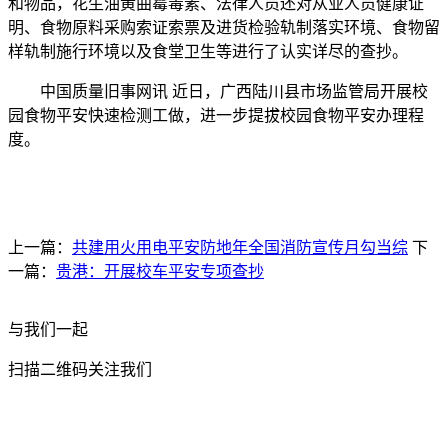
和物品，花生油黄曲霉毒素、法律人员还对从业人员健康证
明、食物原料采购索证索票及进货检验轨制落实环境、食物留
样轨制施行环境以及食堂卫生等进行了认实详尽的查抄。
中国质量旧事网讯 近日，广西陆川县市场监管局开展校
园食物平安快速检测工做，进一步提拔校园食物平安办理程
度。
上一篇：
共建用火用电平安防地年全国消防宣传月勾当综
下
一篇：
贵港：开展校车平安专项查抄
与我们一起
扫描二维码关注我们