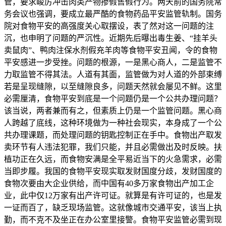
管，要求峻厉冲击肉类产物掺假售假行为。两天前的国务院常
务会议也强调，要成立最严酷的食物药品平安监管轨制。国务
院对食物平安的高强度关心取摆设，表了然对这一问题的注
沉，也申明了问题的严沉性。近期先后曝出毒生姜、“挂羊头
卖鼠肉”、鸭肉注保水剂假充羊肉等食物平安丑闻，令的食物
平安感进一步受挫。问题的根源，一是黑心商人，二是监管不
力取监管不得其法。人道有其面，监管做为对人道的外部束缚
若是呈现缝隙，以至缝隙良多，问题天然就会屡见不鲜。这里
必需厘清，食物平安到底是一个问题仍是一个公共办理问题？
该当说，两者兼而有之，但素质上仍是一个监管问题。黑心商
人跨越了底线，这种环境做为一种社会现实，本身成了一个公
共办理课题，而处理问题的钥匙控制正在手中。食物出产取发
卖环节有人违法犯罪，我们只能，并且必需做出及时反映。扶
植功正在久远，而食物安满是全平易近当下的火急需求，必需
当即步履。我国的食物平安现实取发财国度分歧，发财国度的
食物次要由大企业供给，而中国有40多万家食物出产加工企
业，此中仅12万家有出产许可证。就算是有许可证的，也是发
一证而百了，缺乏现场监管。这就像城市交通平安，该当上执
勤，而不克不及坐正在办公室里接警。食物平安监管必需到现