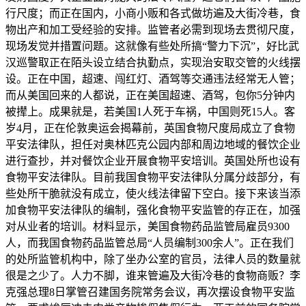
行尺度；而正在国内，小商小贩和各式做坊遍及大街冷巷，食
物出产和加工受经验的安排。监管者必需到现场去贯彻尺度，
现场发觉并措置问题。这就像有些处所搞“警力下沉”，好比武
汉巡警取正在陌头设立结合执勤点，实现治安取交管的火线摆
设。正在中国，超速、闯红灯、酒驾等交通违法经常无人管；
而从美国回来的人都说，正在美国超速、酒驾，包你5分钟内
被撵上。成果就是，若美国1人死于车祸，中国则死15人。客
岁4月，正在伦敦奥运会揭幕前，英国食物尺度局成立了食物
平安法律队，担任对奥林匹克公园内部和周边地域的餐饮企业
进行查抄，并对餐饮企业开展食物平安培训。英国处所也设有
食物平安法律队。目前我国食物平安法律队分属分歧部分，有
些处所干脆就没有成立，使火线法律留下空白。接下来该当添
加食物平安法律队的编制，强化食物平安监管的存正在，加强
对从业者的培训。材料显示，美国食物药品监管局雇员9300
人，而我国食物药品监管总局“人员编制300余人”。正在我们
的处所监管机构中，除了坐办公室的官员，法律人员的数量就
很是之少了。人力不脚，谁来管遍及大街冷巷的食物商贩？李
克强总理8日掌管召建国务院常务会议，再次摆设食物平安监