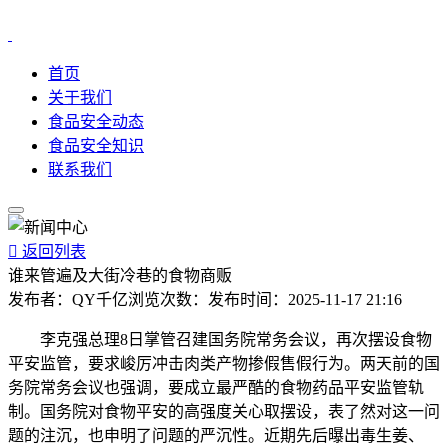
首页
关于我们
食品安全动态
食品安全知识
联系我们

返回列表
谁来管遍及大街冷巷的食物商贩
发布者：
QY千亿
浏览次数：
发布时间：
2025-11-17 21:16
李克强总理8日掌管召建国务院常务会议，再次摆设食物
平安监管，要求峻厉冲击肉类产物掺假售假行为。两天前的国
务院常务会议也强调，要成立最严酷的食物药品平安监管轨
制。国务院对食物平安的高强度关心取摆设，表了然对这一问
题的注沉，也申明了问题的严沉性。近期先后曝出毒生姜、