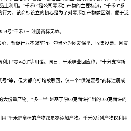
上利用。“千禾0”是公司零添加产物的主要标识，“千禾0”系
的行为。该商标设立的初心是为了对零添加产物做区别，便于泛
9号“千禾 0+”注册商标无效。
关心，督促行业不竭前行。勾当分为网友保举、收集投票、网友
再利用“零添加”等用语。同日，千禾味业回应称，“十分支撑新
贰号”等，但大都商标均被驳回，仅一个“供港壹号”商标注册成
的大份量产物。“多一半”是基于原60克面饼推出的100克面饼的
用“千禾0”商标的产物都是零添加产物。千禾0系列产物仅利用