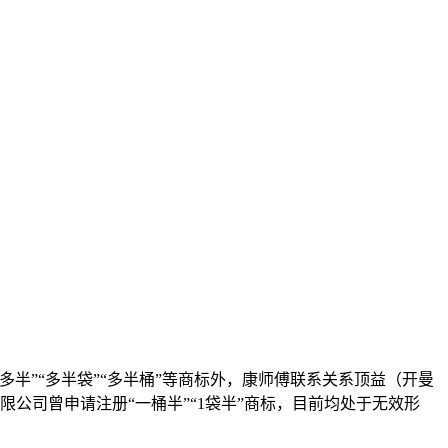
。
”“多半袋”“多半桶”等商标外，康师傅联系关系顶益（开曼
限公司曾申请注册“一桶半”“1袋半”商标，目前均处于无效形