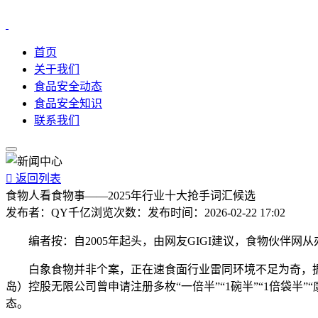
首页
关于我们
食品安全动态
食品安全知识
联系我们

返回列表
食物人看食物事——2025年行业十大抢手词汇候选
发布者：
QY千亿
浏览次数：
发布时间：
2026-02-22 17:02
编者按：自2005年起头，由网友GIGI建议，食物伙伴网
白象食物并非个案，正在速食面行业雷同环境不足为奇，据报
岛）控股无限公司曾申请注册多枚“一倍半”“1碗半”“1倍袋半
态。