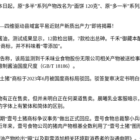
起，原“多半”系列产物改名为“面饼 120克”、原“多一半”系列
——四维驱动县域富平易近财产新质出产力”即将揭幕！
试成果显示，12款检出镉，7款检出总砷。千禾“御藏本酿380
个商标，并不料味着“零添加”。
布告称，该局监测到千禾味业食物股份无限公司相关产物被送检
油国度尺度（GB/T 18186）。
号土猪”商标于2023年6月被国度商标局驳回。驳答复审决定书
有正在售卖，但并未明白正在何渠道售卖。晨曦乳业客服暗示，
的字体上有繁体和简体的区别。
期“壹号土猪商标争议事务”做出正式回应。壹号食物总裁黎小兵
年来，壹号食物公司的猪肉产物根基全数利用了“壹号土猪”图
酱油产物检出“镉”以及取零添加相关环境取消费者的沟通申明》。