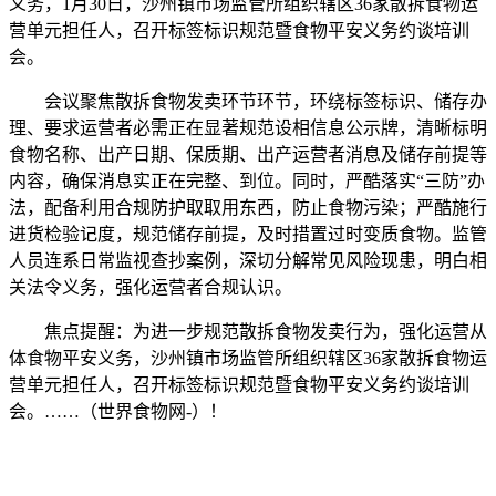
义务，1月30日，沙州镇市场监管所组织辖区36家散拆食物运
营单元担任人，召开标签标识规范暨食物平安义务约谈培训
会。
会议聚焦散拆食物发卖环节环节，环绕标签标识、储存办
理、要求运营者必需正在显著规范设相信息公示牌，清晰标明
食物名称、出产日期、保质期、出产运营者消息及储存前提等
内容，确保消息实正在完整、到位。同时，严酷落实“三防”办
法，配备利用合规防护取取用东西，防止食物污染；严酷施行
进货检验记度，规范储存前提，及时措置过时变质食物。监管
人员连系日常监视查抄案例，深切分解常见风险现患，明白相
关法令义务，强化运营者合规认识。
焦点提醒：为进一步规范散拆食物发卖行为，强化运营从
体食物平安义务，沙州镇市场监管所组织辖区36家散拆食物运
营单元担任人，召开标签标识规范暨食物平安义务约谈培训
会。……（世界食物网-）！