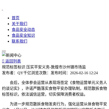
首页
关于我们
食品安全动态
食品安全知识
联系我们

返回列表
规范标签标识 压实平安义务-敦煌市沙州镇市场监
发布者：
QY千亿
浏览次数：
发布时间：
2026-02-16 12:24
会后，全体参会运营从表现场签定《食物运营单元义务人
约谈记实》，许诺严酷落实食物平安办理轨制，规范散拆食物
标签标识，依法诚信运营，切实保障消费者权益。
为进一步规范散拆食物发卖行为，强化运营从体食物平安