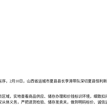
，2月10日，山西省运城市夏县县长李涛带队深切夏县恒利新
区域，实地查看商品供应、储存办理和价钱标识环境，细致扣问
安从体义务，严把进货检验、储存发卖关，做到明码标价、诚信