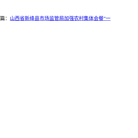
篇：
山西省新绛县市场监管局加强农村集体会餐“一