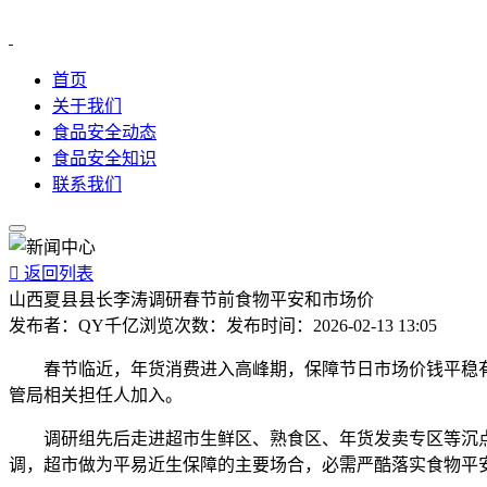
首页
关于我们
食品安全动态
食品安全知识
联系我们

返回列表
山西夏县县长李涛调研春节前食物平安和市场价
发布者：
QY千亿
浏览次数：
发布时间：
2026-02-13 13:05
春节临近，年货消费进入高峰期，保障节日市场价钱平稳有序
管局相关担任人加入。
调研组先后走进超市生鲜区、熟食区、年货发卖专区等沉点
调，超市做为平易近生保障的主要场合，必需严酷落实食物平