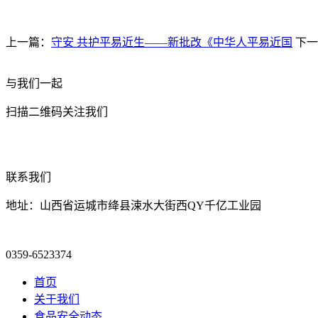
上一篇：
守安 共护平易近生——新批改《中华人平易近国
下一
与我们一起
扫描二维码关注我们
联系我们
地址：山西省运城市绛县涑水大街西QY千亿工业园
0359-6523374
首页
关于我们
食品安全动态