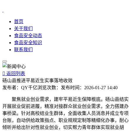
首页
关于我们
食品安全动态
食品安全知识
联系我们

返回列表
砀山县推进平易近生实事落地收效
发布者：
QY千亿
浏览次数：
发布时间：
2026-01-27 14:40
聚焦就业创业需求，建牢平易近生保障根底。砀山县结实
开展就业促前进履，精准对接群众就业创业需求，全力搭建办
事桥梁。针对高校结业生群体，全面收集人员消息并成立专项
台账，自动供给政策指点、职业规规定制等精细化办事，耐心
倾听并给出针对性就业创业，切实帮力青年群体实现就业胡