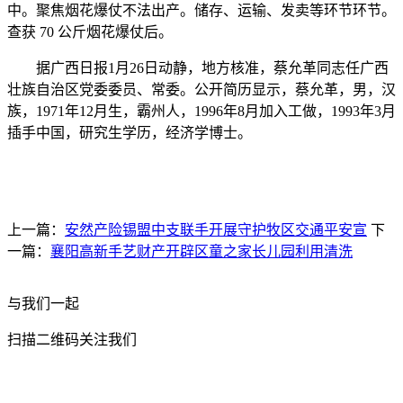
中。聚焦烟花爆仗不法出产。储存、运输、发卖等环节环节。
查获 70 公斤烟花爆仗后。
据广西日报1月26日动静，地方核准，蔡允革同志任广西
壮族自治区党委委员、常委。公开简历显示，蔡允革，男，汉
族，1971年12月生，霸州人，1996年8月加入工做，1993年3月
插手中国，研究生学历，经济学博士。
上一篇：
安然产险锡盟中支联手开展守护牧区交通平安宣
下
一篇：
襄阳高新手艺财产开辟区童之家长儿园利用清洗
与我们一起
扫描二维码关注我们