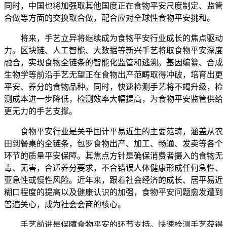
同时，中国也将加强取其他国度正在食物平安尺度制定、监管
合做等方面的交换取合做，配合应对全球性食物平安挑和。
将来，手艺立异将继续成为食物平安行业成长的焦点驱动
力。区块链、人工智能、大数据等新兴手艺将取食物平安深度
融合，实现食物全链条的智能化监管和逃溯。基因编纂、合成
生物学等前沿手艺无望正在食物出产范畴取得冲破，培育出更
平安、养分的食物品种。同时，快速检测手艺将不竭升级，检
测成本进一步降低，检测效率大幅提高，为食物平安监管供给
更无力的手艺支撑。
食物平安行业是关乎国计平易近生的主要范畴，涵盖从农
田到餐桌的全链条，包罗食物出产、加工、畅通、发卖等各个
环节的质量平安保障。其焦点方针是确保消费者摄入的食物无
毒、无害，合适养分要求，不合错误人体健康形成任何急性、
亚急性或慢性风险。近年来，跟着社会经济的成长、居平易近
糊口程度的提高以及健康认识的加强，食物平安问题愈发遭到
普遍关心，成为社会会商的核心。
手艺前进是保障食物平安的环节支持。快速检测手艺获得