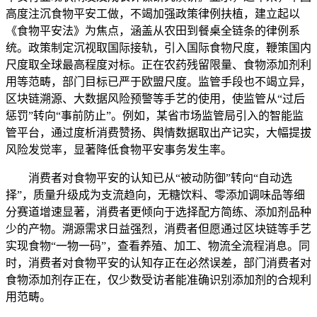
高度注沉食物平安工做，不竭加强政策律例扶植，建立起以
《食物平安法》为焦点，涵盖从农田到餐桌全链条的律例系
统。政策制定沉视取国际接轨，引入国际食物尺度，鞭策国内
尺度取全球最高程度对标。正在农药残留限量、食物添加剂利
用等范畴，部门目标已严于欧盟尺度。监管手段也不竭立异，
区块链溯源、大数据风险预警等手艺的使用，使监管从“过后
惩罚”转向“事前防止”。例如，某省市场监管局引入的智能监
管平台，通过度析消费赞扬、舆情数据取出产记实，大幅提拔
风险发觉率，显著降低食物平安事务发生率。
消费者对食物平安的认知已从“被动防御”转向“自动选
择”，质量升级成为支流趋向，无糖饮料、零添加调味品等细
分赛道增速显著，消费者更倾向于选择配方简练、添加剂品种
少的产物。溯源需求日益强烈，消费者但愿通过区块链等手艺
实现食物“一物一码”，查看养殖、加工、物流全流程消息。同
时，消费者对食物平安的认知存正在必然误差，部门消费者对
食物添加剂存正在，仅少数受访者能准确识别添加剂的合规利
用范畴。