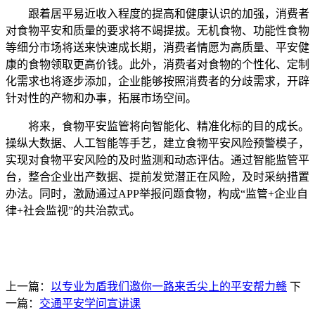
跟着居平易近收入程度的提高和健康认识的加强，消费者
对食物平安和质量的要求将不竭提拔。无机食物、功能性食物
等细分市场将送来快速成长期，消费者情愿为高质量、平安健
康的食物领取更高价钱。此外，消费者对食物的个性化、定制
化需求也将逐步添加，企业能够按照消费者的分歧需求，开辟
针对性的产物和办事，拓展市场空间。
将来，食物平安监管将向智能化、精准化标的目的成长。
操纵大数据、人工智能等手艺，建立食物平安风险预警模子，
实现对食物平安风险的及时监测和动态评估。通过智能监管平
台，整合企业出产数据、提前发觉潜正在风险，及时采纳措置
办法。同时，激励通过APP举报问题食物，构成“监管+企业自
律+社会监视”的共治款式。
上一篇：
以专业为盾我们邀你一路来舌尖上的平安帮力赣
下
一篇：
交通平安学问宣讲课