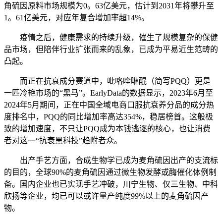
角硫因原料市场规模为0。63亿美元，估计到2031年将攀升至
1。61亿美元，对应年复合增加率超14%。
疫情之后，健康需求的持续升级，催生了规模复杂的保健
品市场，但陪伴行业扩张而来的乱象，已成为平易近生范畴的
凸起。
而正在抗衰成分赛道中，吡咯喹啉醌（简写PQQ）更是
一匹冷艳市场的“黑马”。EarlyData的数据显示，2023年6月至
2024年5月期间，正在中国全域电商口服抗衰养分品的成分热
度排名中，PQQ的同比增加率高达354%，稳居榜首。这般极
致的增加速度，不只让PQQ成为本钱逃逐的核心，也让消费
者对这一“抗衰黑科技”趋附者众。
出产手艺方面，合成生物学已成为麦角硫因出产的支流标
的目的，全球90%的麦角硫因通过微生物发酵或酶催化体例制
备。国内企业也已实现手艺冲破，川宁生物、仅三生物、中科
欣扬等企业，均已可以或许量产纯度99%以上的麦角硫因产
物。