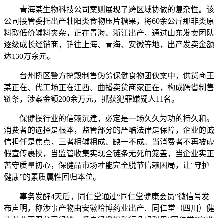
青海某生物科技公司案则展现了跨区域协做的复杂性。该
公司接管委托出产壮阳类食物压片糖果，将60余公斤那非类原
料取低价辅料夹杂，正在青海、浙江出产，通过山东发卖团队
逐级成长经销商，销往上海、青海、安徽等地，出产发卖金额
达130万余元。
台州桥区警方捣毁制售伪劣保健食物团伙案中，供货商王
某正在、代工场正在江西、曲播卖货商家正在，构成跨省制售
链条，涉案金额200余万元，抓获犯罪嫌疑人11名。
保健操行业的信赖沉建，必定是一场久久为功的持久和。
消费者的选择是根本，监管部分的严酷法律是保障，企业的诚
信担任是焦点，三者相辅相成、缺一不成。当消费者不再被虚
假宣传裹挟，当监管收集实现全链条无死角笼盖，当企业实正
苦守质量初心，保健品市场才能完全脱节信赖困局，让“守护
健康”的素质属性回归本位。
事务发酵4天后，同仁堂通过“同仁堂健康会员”微信号发
布声明，称涉事产物由安徽哈博药业出产、同仁堂（四川）健