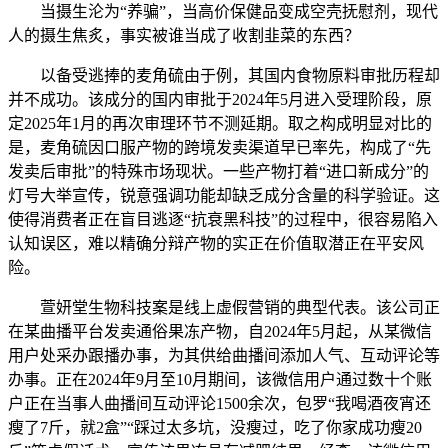
当摄生沦为“养骗”，当高价保健品变成空壳抚慰剂，现代
人的摄生焦炙，事实被谁当成了收割韭菜的东西？
以备受逃捧的麦角硫由于例，其国内食物原料审批历程却
并不成功。该成分的国内审批于2024年5月进入受理阶段，原
定2025年1月的再次审理环节不测延期。取之构成明显对比的
是，麦角硫因口服产物的跨境发卖渠道早已率先，构成了“先
发卖后审批”的特殊市场现状。一些产物打着“进口新成分”的
灯号大举宣传，锐意强调功能却缺乏成分含量的科学验证。这
使得消费者正在盲目逃逐“抗衰黑科技”的过程中，很容易陷入
认知误区，难以精确分辩产物的实正在价值取潜正在平安风
险。
萱妍堂生物科技案是线上虚假营销的典型代表。该公司正
在某曲播平台发卖通俗果冻产物，自2024年5月起，从某微信
用户处采办跟播办事，为其供给曲播间添加人气、互动评论等
办事。正在2024年9月至10月期间，该微信用户通过数十个账
户正在当事人曲播间互动评论1500余次，包罗“我喝酒夜宵还
瘦了7斤，就2盒”“踩过太多坑，没瘦过，吃了你家成功瘦20