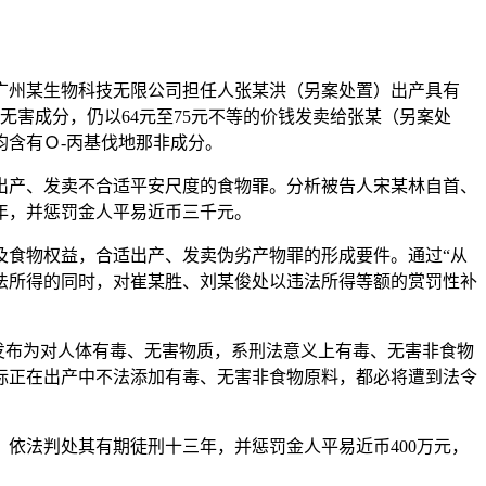
托广州某生物科技无限公司担任人张某洪（另案处置）出产具有
、无害成分，仍以64元至75元不等的价钱发卖给张某（另案处
均含有Ｏ-丙基伐地那非成分。
产、发卖不合适平安尺度的食物罪。分析被告人宋某林自首、
年，并惩罚金人平易近币三千元。
食物权益，合适出产、发卖伪劣产物罪的形成要件。通过“从
法所得的同时，对崔某胜、刘某俊处以违法所得等额的赏罚性补
并发布为对人体有毒、无害物质，系刑法意义上有毒、无害非食物
标正在出产中不法添加有毒、无害非食物原料，都必将遭到法令
法判处其有期徒刑十三年，并惩罚金人平易近币400万元，