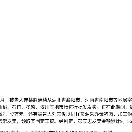
4年1月，被告人崔某胜连续从湖北省襄阳市、河南省南阳市等地
北仙桃、石首、孝感、汉川等地市场进行批发发卖。正在此期间
97。47万元。还有被告人刘某俊以同样货源采办母猪肉，加工伪
帮发卖，领取其固定工资。经判定，彭某志发卖金额累计9。56