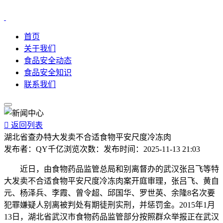
首页
关于我们
食品安全动态
食品安全知识
联系我们

返回列表
湖北省查办特大发卖不合适食物平安尺度冷冻肉
发布者：
QY千亿
浏览次数：
发布时间：
2025-11-13 21:03
近日，由食物药品监管总局和别离督办的武汉张吕飞等特
大发卖不合适食物平安尺度冷冻肉案开庭审理，张吕飞、黄自
元、杨泽兵、李霞、曾令超、邱国华、罗世英、余隆8名次要
犯罪嫌疑人别离被判处有期徒刑实刑，并惩罚金。2015年1月
13日，湖北省武汉市食物药品监管部分按照群众举报正在武汉