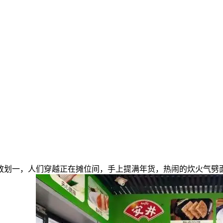
划一，人们穿越正在摊位间，手上提满年货，热闹的炊火气劈面