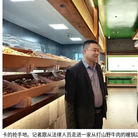
卡的抢手地。记者跟从法律人员走进一家从打山野牛肉的暖锅