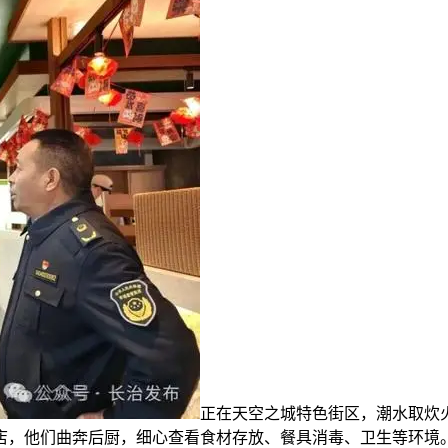
正在天空之城特色街区，潮水取炊
店，他们曲奔后厨，细心查看食材存放、餐具消毒、卫生等环境。