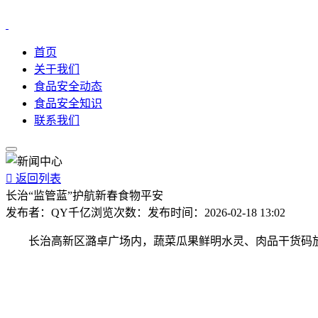
首页
关于我们
食品安全动态
食品安全知识
联系我们

返回列表
长治“监管蓝”护航新春食物平安
发布者：
QY千亿
浏览次数：
发布时间：
2026-02-18 13:02
长治高新区潞卓广场内，蔬菜瓜果鲜明水灵、肉品干货码放