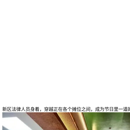
新区法律人员身着，穿越正在各个摊位之间，成为节日里一道