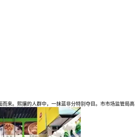
而来。熙攘的人群中，一抹蓝非分特别夺目。市市场监管局高