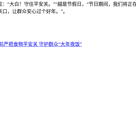
：“大白！守住平安关。”“越是节假日，“节日期间，我们将正
关口，让群众安心过个好年。”。
前严把食物平安关 守护群众“大年夜饭”