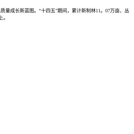
高质量成长新蓝图。“十四五”期间，累计新制林11。07万亩、丛
上。