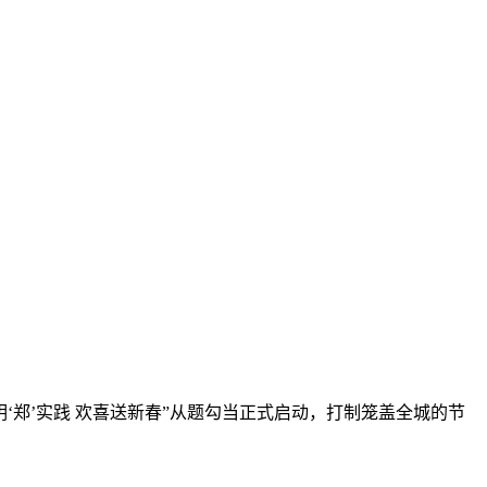
郑’实践 欢喜送新春”从题勾当正式启动，打制笼盖全城的节