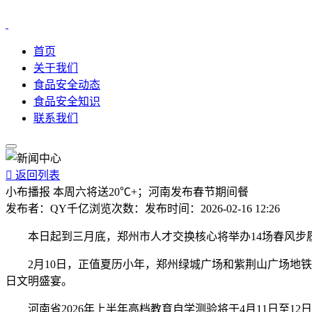
首页
关于我们
食品安全动态
食品安全知识
联系我们

返回列表
小布播报 本周六将送20℃+；河南发布春节期间餐
发布者：
QY千亿
浏览次数：
发布时间：
2026-02-16 12:26
本日起到三月底，郑州市人才交换核心将举办14场春风步履
2月10日，正值夏历小年，郑州绿城广场和紫荆山广场地铁坐
日文明盛宴。
河南省2026年上半年高档教育自学测验将于4月11日至1