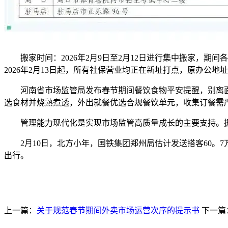
搬家时间：2026年2月9日至2月12日进行集中搬家，期
2026年2月13日起，所有社保营业均正在新址打点，原办公
河南省市场监管局发布春节期间餐饮食物平安提醒，别离面
选食材并烧熟煮透，外出就餐优选合规餐饮单元，收集订餐需严
管理能力现代化是实现市场监管高质量成长的主要支持。据河南
2月10日，北方小年，国铁集团郑州局估计发送搭客60。7万人
出行。
上一篇：
关于规范春节期间外卖市场运营次序的提示书
下一篇