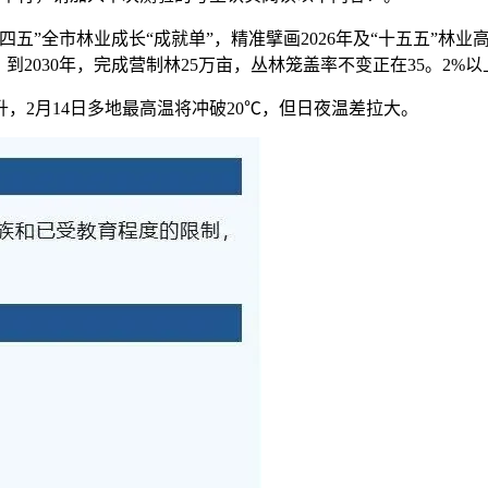
四五”全市林业成长“成就单”，精准擘画2026年及“十五五”林业
到2030年，完成营制林25万亩，丛林笼盖率不变正在35。2%以
2月14日多地最高温将冲破20℃，但日夜温差拉大。