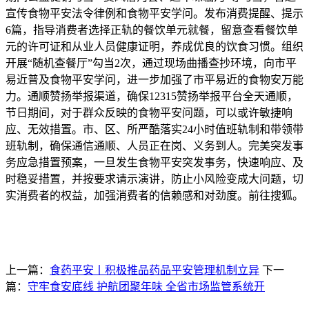
宣传食物平安法令律例和食物平安学问。发布消费提醒、提示
6篇，指导消费者选择正轨的餐饮单元就餐，留意查看餐饮单
元的许可证和从业人员健康证明，养成优良的饮食习惯。组织
开展“随机查餐厅”勾当2次，通过现场曲播查抄环境，向市平
易近普及食物平安学问，进一步加强了市平易近的食物安万能
力。通顺赞扬举报渠道，确保12315赞扬举报平台全天通顺，
节日期间，对于群众反映的食物平安问题，可以或许敏捷响
应、无效措置。市、区、所严酷落实24小时值班轨制和带领带
班轨制，确保通信通顺、人员正在岗、义务到人。完美突发事
务应急措置预案，一旦发生食物平安突发事务，快速响应、及
时稳妥措置，并按要求请示演讲，防止小风险变成大问题，切
实消费者的权益，加强消费者的信赖感和对劲度。前往搜狐。
上一篇：
食药平安丨积极推品药品平安管理机制立异
下一
篇：
守牢食安底线 护航团聚年味 全省市场监管系统开