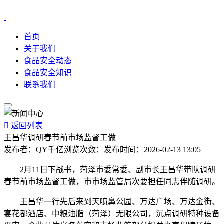
首页
关于我们
食品安全动态
食品安全知识
联系我们

返回列表
王昌华调研春节前市场监督工做
发布者：
QY千亿
浏览次数：
发布时间：
2026-02-13 13:05
2月11日下战书，菏泽市委常委、副市长王昌华带队调研
春节前市场监督工做，市市场监管局次要担任同志伴随调研。
王昌华一行先后来到天喷鼻公园、万达广场、万达金街、
宴花都酒店、中粮油脂（菏泽）无限公司，沉点调研特种设备