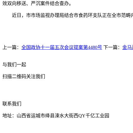
效双向移送、严沉案件结合查办。
近日，市市场监视办理局结合市食药环支队正在全市范畴内
上一篇：
全国政协十一届五次会议提案第4480号
下一篇：
金马
与我们一起
扫描二维码关注我们
联系我们
地址：山西省运城市绛县涑水大街西QY千亿工业园