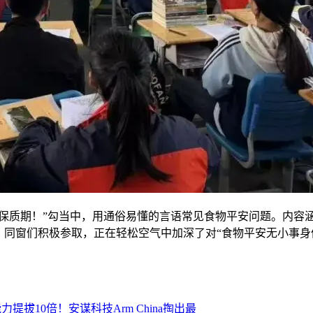
保质期！”勾当中，用通俗易懂的言语常见食物平安问题。内容涵
，同窗们积极参取，正在轻松空气中加深了对“食物平安无小事身
力提拔10倍！安谋科技Arm China掏出最