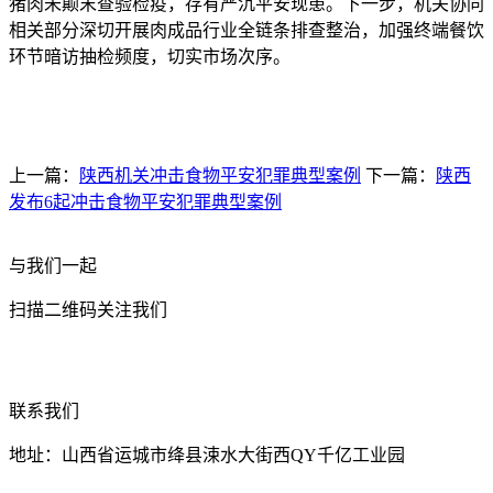
猪肉未颠末查验检疫，存有严沉平安现患。下一步，机关协同
相关部分深切开展肉成品行业全链条排查整治，加强终端餐饮
环节暗访抽检频度，切实市场次序。
上一篇：
陕西机关冲击食物平安犯罪典型案例
下一篇：
陕西
发布6起冲击食物平安犯罪典型案例
与我们一起
扫描二维码关注我们
联系我们
地址：山西省运城市绛县涑水大街西QY千亿工业园