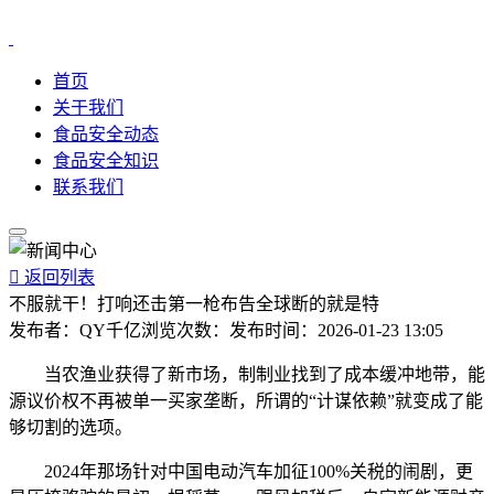
首页
关于我们
食品安全动态
食品安全知识
联系我们

返回列表
不服就干！打响还击第一枪布告全球断的就是特
发布者：
QY千亿
浏览次数：
发布时间：
2026-01-23 13:05
当农渔业获得了新市场，制制业找到了成本缓冲地带，能
源议价权不再被单一买家垄断，所谓的“计谋依赖”就变成了能
够切割的选项。
2024年那场针对中国电动汽车加征100%关税的闹剧，更