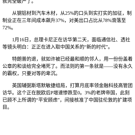
就完全破产了。
从钢铝材到汽车木材，从25%的口头到实打实的加征，制
制业正在三年间成本飙升37%，对美出口占比从78%滑落至
72%。
1月16日，总理卡尼正在访华第二天，面临通信社、透社
等镜头明白：正正在进入取中国关系的“新的时代”。
特朗普的退，就如许被已经最和顺的邻人，用一份份盖着
公章的和谈给完全堵死了。而法则的第一条就是——没有永久
的霸权，只要对等的卑沉。
英国辅弼斯塔默敏捷组局，打算月底率领金融科技高管团
访华。这个正在脱欧后P增速惨跌至0。3%的老牌帝国，此刻
已顾不上所谓的“平安顾虑”，间接核准了中国驻伦敦的扩建项
目。