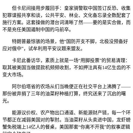
但卡尼间接用步履回手：皇家骑警取中国签订反恐、收集
犯罪谍报共享和谈，公共平安、林业、文化备忘录全数配套了
施行方案。这套操做的潜台词清晰了然——要的是实合做，而
不是充任美国遏制中国的马前卒。
特朗普最惊骇的场景，他“国防开支不脚，北极没预备好
应对俄中”，试牟利用平安议题来盟友。
卡尼此番访华，素质上就是一场“用脚投票”的贸易清理：
取其被美国当做提款机频频收割，不如押注具有14亿生齿的不
变大市场。
阿尔伯塔省的农场从们当晚便正在社交平台上沸腾了——
那份被弃捐了三年的油菜籽种植打算，终究送来了沉启的曙
光。
能源议价权、农产物出口通道、新能源财产链，每一个环
节都正在减弱美国对的掣肘。当油菜籽从头卖进中国，龙虾螃
蟹免税端上14亿人的餐桌，美国那套“你离不开我”的叙事逻辑