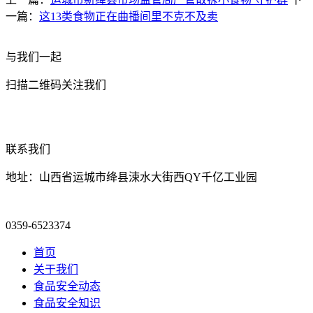
一篇：
这13类食物正在曲播间里不克不及卖
与我们一起
扫描二维码关注我们
联系我们
地址：山西省运城市绛县涑水大街西QY千亿工业园
0359-6523374
首页
关于我们
食品安全动态
食品安全知识