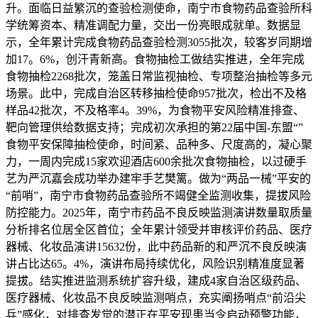
升。面临日益繁沉的查验检测使命，南宁市食物药品查验所科
学统筹资本、精准调配力量，交出一份亮眼成就单。数据显
示，全年累计完成食物药品查验检测3055批次，较客岁同期增
加17。6%，创汗青新高。食物抽检工做结实推进，全年完成
食物抽检2268批次，笼盖日常监视抽检、专项整治抽检等多元
场景。此中，完成自治区转移抽检使命957批次，检出不及格
样品42批次，不及格率4。39%，为食物平安风险精准排查、
靶向管理供给数据支持；完成初次承担的第22届中国-东盟“”
食物平安保障抽检使命，时间紧、品种多、尺度高的，凝心聚
力，一周内完成15家欢迎酒店600余批次食物抽检，以过硬手
艺为严沉嘉会成功举办建牢手艺樊篱。做为“两品一械”平安的
“前哨”，南宁市食物药品查验所不竭健全监测收集，提拔风险
防控能力。2025年，南宁市药品不良反映监测演讲数量取质量
分析排名位居全区首位；全年累计领受并审核评价药品、医疗
器械、化妆品演讲15632份，此中药品新的和严沉不良反映演
讲占比达65。4%，演讲布局持续优化，风险识别精准度显著
提拔。结实推进监测系统扩容升级，建成4家自治区级药品、
医疗器械、化妆品不良反映监测哨点，充实阐扬哨点“前沿尖
兵”感化，对排查发觉的潜正在平安现患当令启动预警功能，