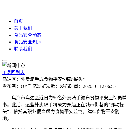
首页
关于我们
食品安全动态
食品安全知识
联系我们

返回列表
乌达区：外卖骑手成食物平安“挪动探头”
发布者：
QY千亿
浏览次数：
发布时间：
2026-01-12 06:55
乌海市乌达区近日为50名外卖骑手颁布食物平安监视员聘
书。此后，这些外卖骑手将成为穿越正在城市街巷的“挪动探
头”，依托其职业便当帮力食物平安监管，建牢食物平安防
地。