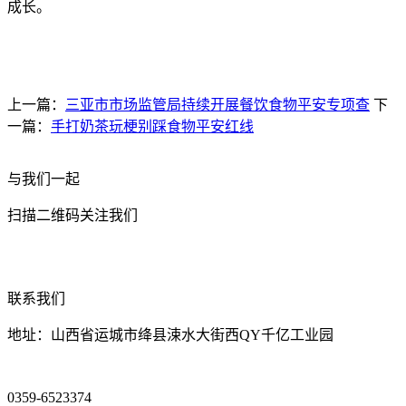
成长。
上一篇：
三亚市市场监管局持续开展餐饮食物平安专项查
下
一篇：
手打奶茶玩梗别踩食物平安红线
与我们一起
扫描二维码关注我们
联系我们
地址：山西省运城市绛县涑水大街西QY千亿工业园
0359-6523374